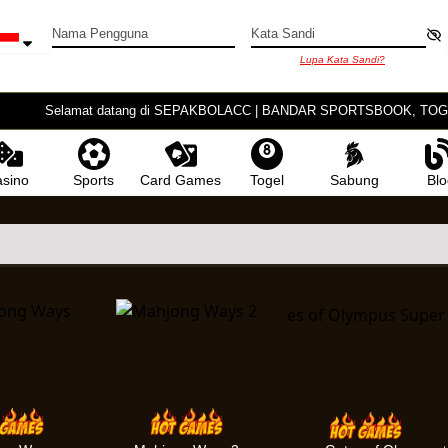
Lupa Kata Sandi?
Selamat datang di SEPAKBOLACC | BANDAR SPORTSBOOK, TOGEL,
sino
Sports
Card Games
Togel
Sabung
Bl