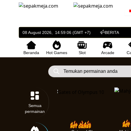
08 August 2026,
14:59:06 (GMT +7)
BERITA
Beranda
Hot Games
Slot
Arcade
Ca
Semua
permainan