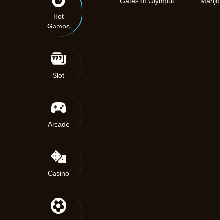
Gates of Olympus 1000™
Mahjo
Hot
Games
Slot
Arcade
Casino