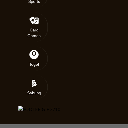
Sports
Card
Games
Togel
Sabung