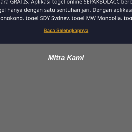
a GRATIS. Aplikasi togel online SEPAKBOLACC berb
el hanya dengan satu sentuhan jari. Dengan aplika
Hongkong, togel SDY Sydney, togel MW Mongolia, tog
a, togel Grabpools, togel Myanmar dan togel Korea 
Baca Selengkapnya
g! Informasi mengenai promo diskon Togel GRATIS.
DAFTAR PERMAINAN YANG ADA DI SEPAKBOLACC
Mitra Kami
TOGEL ONLINE
l Myanmar | Togel SDY Sydney | Togel China | Togel 
 Togel Mongolia | Togel Taiwan | Togel Nusantara | 
CARD GAMES ONLINE
mino QQ | Ceme | Ceme Fighter | Bola Tangkas | Poke
ings | Omaha Poker | Baccarat | Rokak Uruk | Bull B