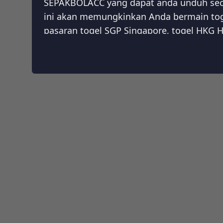
SEPAKBOLACC yang dapat anda unduh secar
ini akan memungkinkan Anda bermain tog
pasaran togel SGP Singapore, togel HKG 
togel China, togel Japan, togel Nusantar
judi online SEPAKBOLACC GRATIS sekaran
- Togel Cambodia atau Kamboja | Toge
- Togel Grabpools |
- Poker Online atau Texas Poker | Do
- Three k