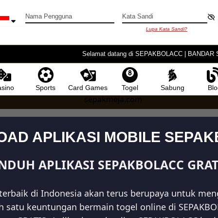
Lupa Kata Sandi?
Selamat datang di SEPAKBOLACC | BANDAR 
sino
Sports
Card Games
Togel
Sabung
Bl
AD APLIKASI MOBILE SEPA
NDUH APLIKASI SEPAKBOLACC GRAT
erbaik di Indonesia akan terus berupaya untuk meng
h satu keuntungan bermain togel online di SEPAKBO