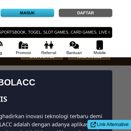
MASUK
DAFTAR
SPORTSBOOK, TOGEL, SLOT GAMES, CARD GAMES, LIVE CASINO, SABU
og
Promosi
Referral
Bantuan
Mobile
CARA INSTALL
VERSI MOBILE
KBOLACC
IS
hadirkan inovasi teknologi terbaru demi
LACC adalah dengan adanya aplikasi
Link Alternative