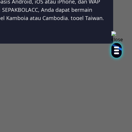
asis Android, iOS atau iPhone, dan WAP
si SEPAKBOLACC, Anda dapat bermain
el Kamboja atau Cambodia, togel Taiwan,
kapanpun dan dimanapun. Unduh aplikasi
Korea | Togel Japan | SGP Singapore -
Togel HKG Hongkong -
r Dealer | Blackjack | Joker Dealer -
ull Dice -