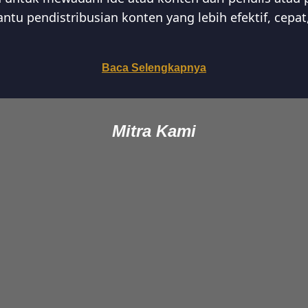
tu pendistribusian konten yang lebih efektif, cepa
rbesar dan Terpercaya Terus Berinovasi untuk memb
Baca Selengkapnya
 Adanya Menu BLOG. Pada Menu Blog ini para Mem
bih detail. Menu BLOG pada situs SEPAKBOLACC ini 
 dan cepat untuk mendapatkan informasi yang ingi
Mitra Kami
1. KATEGORI NEWS
ngenai Artikel Informasi Penting untuk para membe
ider Baru , informasi Seputar Fitur - Fitur yang a
nan - permainan yang disediakan oleh SEPAKBOLACC s
memenangkan permainan dan fitur fitur lainnya.
2. KATEROGI PROMO
genai penjelasan lengkap tentang promo yang akan 
 ini akan dijelaskan apa saja syarat dan ketentuan
agar bisa mendapatkan BONUS yang sedang disediaka