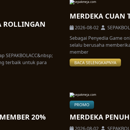
MERDEKA CUAN T
A ROLLINGAN
2026-08-02
SEPAKBO
Sebagai Penyedia Game on
selalu berusaha memberika
member
gkap SEPAKBOLACC&nbsp;
ng terbaik untuk para
BACA SELENGKAPNYA
PROMO
 MEMBER 20%
MERDEKA PENUH 
2026-08-02
SEPAKBO