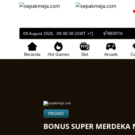
09 August 2026,
09:48:38 (GMT +7)
BERITA
Beranda
Hot Games
Slot
Arcade
Ca
PROMO
BONUS SUPER MERDEKA