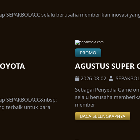
kap SEPAKBOLACC selalu berusaha memberikan inovasi yan
PROMO
TOYOTA
AGUSTUS SUPER 
2026-08-02
SEPAKBO
Sebagai Penyedia Game on
selalu berusaha memberika
gkap SEPAKBOLACC&nbsp;
member
ng terbaik untuk para
BACA SELENGKAPNYA