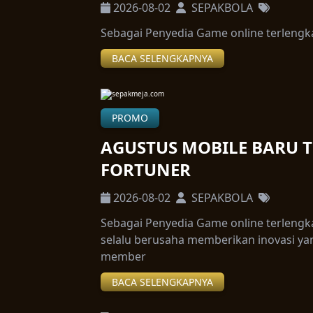
2026-08-02
SEPAKBOLA
Sebagai Penyedia Game online terleng
BACA SELENGKAPNYA
PROMO
AGUSTUS MOBILE BARU 
FORTUNER
2026-08-02
SEPAKBOLA
Sebagai Penyedia Game online terlen
selalu berusaha memberikan inovasi ya
member
BACA SELENGKAPNYA