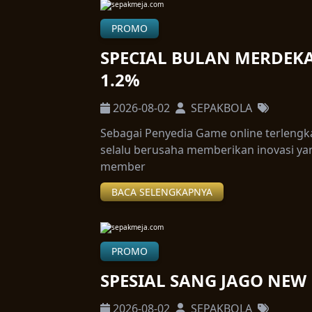
PROMO
SPECIAL BULAN MERDEK
1.2%
2026-08-02
SEPAKBOLA
Sebagai Penyedia Game online terlen
selalu berusaha memberikan inovasi ya
member
BACA SELENGKAPNYA
PROMO
SPESIAL SANG JAGO NEW
2026-08-02
SEPAKBOLA