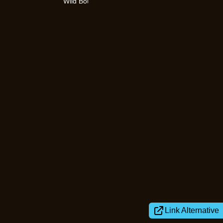
ins 3 - Black Scatter
Wild Bounty Showdown
Link Alternative