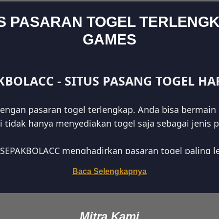
S PASARAN TOGEL TERLENGKAP
GAMES
KBOLACC - SITUS PASANG TOGEL HAR
ngan pasaran togel terlengkap. Anda bisa bermain 
i tidak hanya menyediakan togel saja sebagai jenis
, SEPAKBOLACC menghadirkan pasaran togel paling len
pore, togel HK Hongkong, togel SDY Sydney, togel K
Baca Selengkapnya
togel Japan, togel Mongolia, togel Nusantara dan tog
pat melakukan pasang togel dan memantau keluaran
Mitra Kami