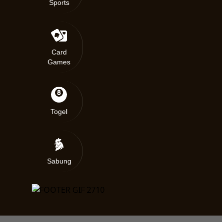
Sports
Card
Games
Togel
Sabung