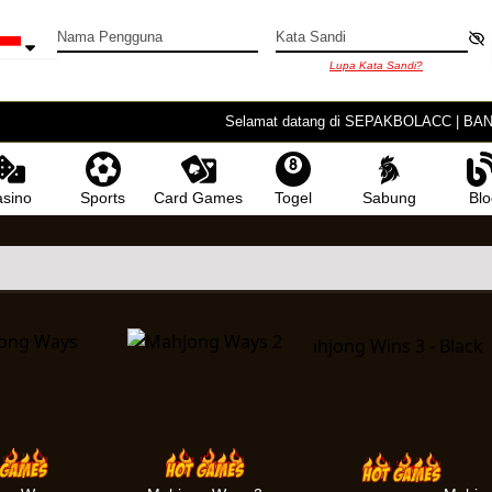
Lupa Kata Sandi?
Selamat datang di SEPAKBOLACC | BAN
sino
Sports
Card Games
Togel
Sabung
Bl