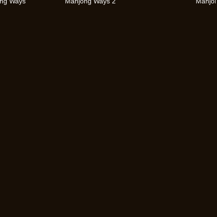
0™
ng Ways
Mahjong Ways 2
Mahjong W