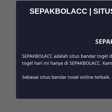
SEPAKBOLACC | SITU
SEPA
SEPAKBOLACC adalah situs bandar togel de
togel hari ini hanya di SEPAKBOLACC. Kam
Sebagai situs bandar togel online terbaik
dapat bermain permainan togel SGP Singa
togel Myanmar, togel Korea, togel China, 
Dengan bermain togel versi WAP, Anda da