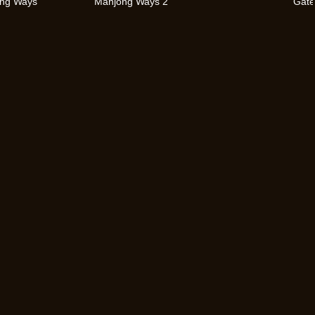
00™
ng Ways
Mahjong Ways 2
Gates 