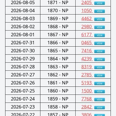
2026-08-05
1871 - NP
2405
VIEW
2026-08-04
1870 - NP
1050
VIEW
2026-08-03
1869 - NP
4462
VIEW
2026-08-02
1868 - NP
2980
VIEW
2026-08-01
1867 - NP
6177
VIEW
2026-07-31
1866 - NP
0465
VIEW
2026-07-30
1865 - NP
7416
VIEW
2026-07-29
1864 - NP
4239
VIEW
2026-07-28
1863 - NP
8319
VIEW
2026-07-27
1862 - NP
2785
VIEW
2026-07-26
1861 - NP
5193
VIEW
2026-07-25
1860 - NP
1500
VIEW
2026-07-24
1859 - NP
7768
VIEW
2026-07-23
1858 - NP
2842
VIEW
2026-07-22
1857 - NP
3806
VIEW