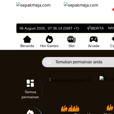
 CASINO, SABUNG AYAM TERPERCAYA DAN TERLENGKAP | MENANG BERA
06 August 2026,
07:36:14 (GMT +7)
BERITA
Beranda
Hot Games
Slot
Arcade
Ca
Semua
permainan