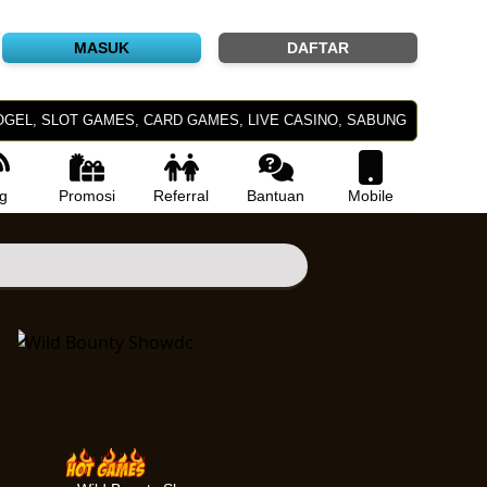
MASUK
DAFTAR
L, SLOT GAMES, CARD GAMES, LIVE CASINO, SABUNG AYAM TERPERCA
og
Promosi
Referral
Bantuan
Mobile