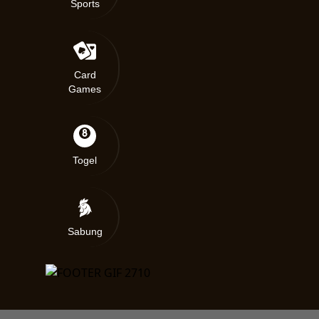
Sports
Card
Games
Togel
Sabung