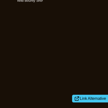
per Scatter
Wild Bounty Showdown
Link Alternative