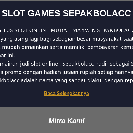
SLOT GAMES SEPAKBOLACC
SITUS SLOT ONLINE MUDAH MAXWIN SEPAKBOLAC
yang asing lagi bagi sebagian besar masyarakat saat 
t mudah dimainkan serta memiliki pembayaran kemen
at ini.
inan judi slot online , Sepakbolacc hadir sebagai 
ta promo dengan hadiah jutaan rupiah setiap harinya
pakbolacc adalah nama yang sangat diakui dengan re
online.
Baca Selengkapnya
APA HARUS BERGABUNG DI SITUS SLOT SEPAKB
Mitra Kami
 langkah cerdas yang harus anda ambil sebelum berm
memberikan kemenangan besar kepada para memberny