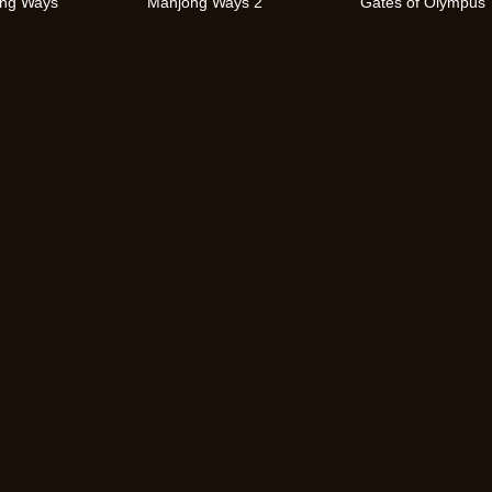
ng Ways
Mahjong Ways 2
Gates of Olympus Su