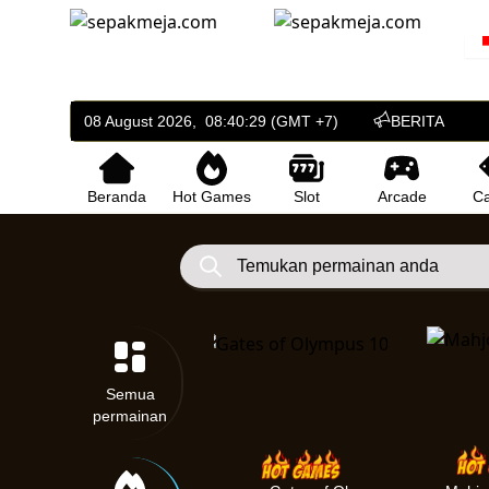
08 August 2026,
08:40:29 (GMT +7)
BERITA
Beranda
Hot Games
Slot
Arcade
Ca
Semua
permainan