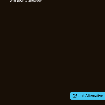
tter
Wild Bounty Showdown
Link Alternative