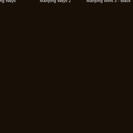
ng Ways
Mahjong Ways 2
Mahjong Wins 3 - Black Sca